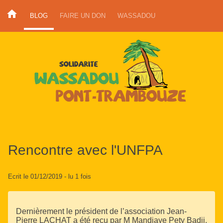
BLOG
FAIRE UN DON
WASSADOU
Rencontre avec l'UNFPA
Ecrit le 01/12/2019
- lu 1 fois
Dernièrement le président de l’association Jean-
Pierre LACHAT a été reçu par M Mandiaye Pety Badji,